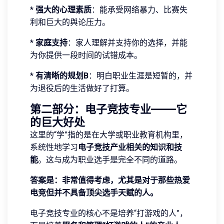
*
强大的心理素质
：能承受网络暴力、比赛失
利和巨大的舆论压力。
*
家庭支持
：家人理解并支持你的选择，并能
为你提供一段时间的试错成本。
*
有清晰的规划B
：明白职业生涯是短暂的，并
为退役后的生活做好了打算。
第二部分：电子竞技专业——它
的巨大好处
这里的“学”指的是在大学或职业教育机构里，
系统性地学习
电子竞技产业相关的知识和技
能
。这与成为职业选手是完全不同的道路。
答案是：非常值得考虑，尤其是对于那些热爱
电竞但并不具备顶尖选手天赋的人。
电子竞技专业的核心不是培养“打游戏的人”，