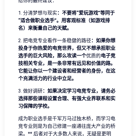
给你的最终建议：
1. 分清梦想与现实
：不要将“爱玩游戏”等同于
“适合做职业选手”。用客观标准（如游戏排
名）来衡量自己的天赋。
2. 把电竞专业看作一条稳健的路径
：如果你想
投身于你热爱的电竞世界，但又不想承担职业
选手的巨大风险，那么攻读一个
优质的
电子竞
技相关专业，是一条非常有远见和价值的路。
它能让你以一个建设者和经营者的身份，在这
个充满活力的行业中立足。
3. 做好调研
：如果决定学习电竞专业，请务必
选择那些课程设置合理、有强大业界联系和实
习保障的学校。
成为职业选手是千军万马过独木桥，而学习电
竞专业则是为自己修建一座通往庞大产业的桥
梁。** 后者对于大多数人来说，无疑是更明