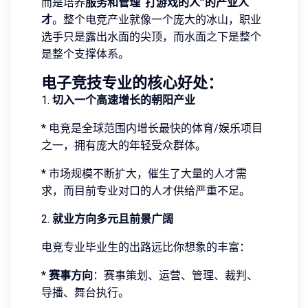
而是培养
服务和管理“打游戏的人”的产业人
才
。整个电竞产业就像一个庞大的冰山，职业
选手只是露出水面的尖顶，而水面之下是整个
是整个支撑体系。
电子竞技专业的核心好处：
1.
切入一个高速增长的朝阳产业
* 电竞是全球范围内增长最快的体育/娱乐项目
之一，拥有庞大的年轻受众群体。
* 市场规模不断扩大，催生了大量的人才需
求，而目前专业对口的人才供给严重不足。
2.
就业方向多元且前景广阔
电竞专业毕业生的出路远比你想象的丰富：
*
赛事方向
：赛事策划、运营、管理、裁判、
导播、舞台执行。