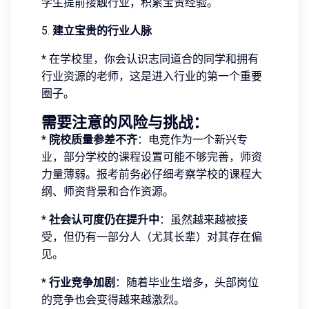
学生提前接触行业，积累宝贵经验。
5.
建立宝贵的行业人脉
* 在学校里，你会认识志同道合的同学和拥有
行业资源的老师，这是进入行业的第一个重要
圈子。
需要注意的风险与挑战：
*
院校质量参差不齐
：电竞作为一个新兴专
业，部分学校的课程设置可能不够完善，师资
力量薄弱。报考前务必仔细考察学校的课程大
纲、师资背景和合作资源。
*
社会认可度仍在提升中
：虽然越来越被接
受，但仍有一部分人（尤其长辈）对其存在偏
见。
*
行业竞争加剧
：随着毕业生增多，头部岗位
的竞争也会变得越来越激烈。