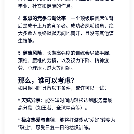
学业、社交和健康的作息。
4.
激烈的竞争与淘汰率
：一个顶级联赛席位背
后是成千上万的竞争者。成功者凤毛麟角，绝
大多数人最终默默无闻地离开，且没有其他谋
生技能。
5.
健康风险
：长期高强度的训练会导致手腕、
颈椎、腰椎的劳损，以及视力下降、精神疲
劳、心理压力过大等问题。
那么，谁可以考虑？
如果你同时具备以下条件，或许可以一试：
*
天赋异禀
：能在短时间内轻松达到服务器最
高分段（如王者、全球精英等）。
*
极度热爱与自律
：能将打游戏从“爱好”转变为
“职业”，忍受日复一日的枯燥训练。