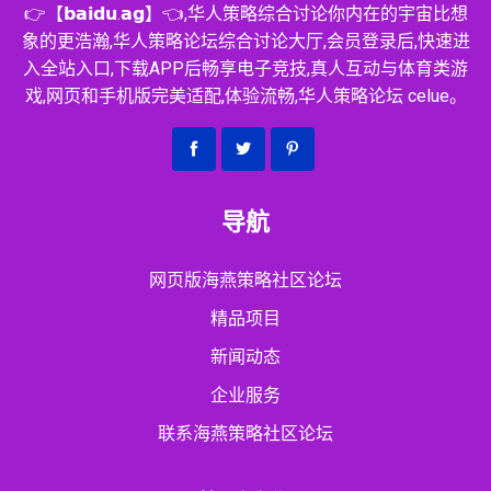
👉【𝗯𝗮𝗶𝗱𝘂.𝗮𝗴】👈,华人策略综合讨论你内在的宇宙比想
象的更浩瀚,华人策略论坛综合讨论大厅,会员登录后,快速进
入全站入口,下载APP后畅享电子竞技,真人互动与体育类游
戏,网页和手机版完美适配,体验流畅,华人策略论坛 celue。
导航
网页版海燕策略社区论坛
精品项目
新闻动态
企业服务
联系海燕策略社区论坛