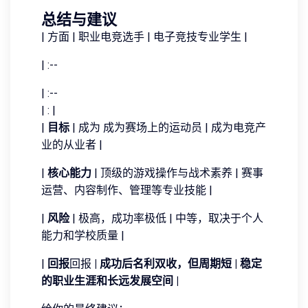
总结与建议
| 方面 | 职业电竞选手 | 电子竞技专业学生 |
| :--
| :--
| : |
|
目标
| 成为 成为赛场上的运动员 | 成为电竞产
业的从业者 |
|
核心能力
| 顶级的游戏操作与战术素养 | 赛事
运营、内容制作、管理等专业技能 |
|
风险
| 极高，成功率极低 | 中等，取决于个人
能力和学校质量 |
|
回报
回报
| 成功后名利双收，但周期短 | 稳定
的职业生涯和长远发展空间 |