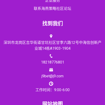
企业服务
联系海燕策略社区论坛
找到我们
深圳市龙岗区吉华街道甘坑社区甘李六路12号中海信创新产
业城14栋A1903-1904
18218776801
j9bet@j9.com
工作时间：9:00-6:00
网站地图