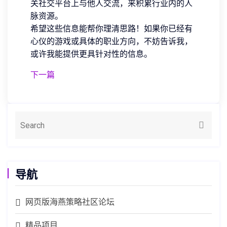
关社交平台上与他人交流，来积累行业内的人
脉资源。
希望这些信息能帮你理清思路！如果你已经有
心仪的游戏或具体的职业方向，不妨告诉我，
或许我能提供更具针对性的信息。
下一篇
导航
网页版海燕策略社区论坛
精品项目