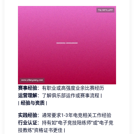
赛事经验
：有职业或高强度业余比赛经历
运营理解
：了解俱乐部运作或赛事流程 |
|
经验与资质
|
实践经验
：通常要求1-3年电竞相关工作经验
行业认证
：持有如"电子竞技陪练师"或"电子竞
技教练"资格证书更佳 |